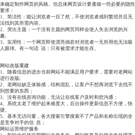
来确定制作网页的风格。但总体网页设计要遵循一些必要的隐性
要求：
1、简洁性：能让浏览者一目了然，不使浏览者感到繁琐并且无
法找到其所需内容。
2、突出主题：一个没有主题的网页同样会使人失去浏览的兴
趣。
3、实用性：一个网页即使漂亮倘若对浏览者一无所用也无法吸
人眼球。有一句话 说：只有被需求才能生存。
网站改版重建
1、随着信息的进步当前网站不能满足用户要求，需要对老网站
进行改版;
2、老网站缺乏体验感，结构混乱，让客户不想再浏览下去找不
到想要的东西；
3、没有在线咨询功能，无法让在线客户及时和您沟通；
4、系统太老了维护起来难度大，后台操作更新信息不方便，快
捷。
5、基本无访问量，各大搜索引擎搜索不了产品和名称出现的全
是竞争对手的信 息；
网站运营维护服务