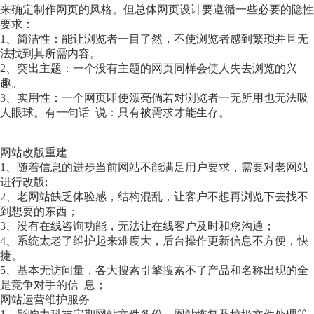
来确定制作网页的风格。但总体网页设计要遵循一些必要的隐性
要求：
1、简洁性：能让浏览者一目了然，不使浏览者感到繁琐并且无
法找到其所需内容。
2、突出主题：一个没有主题的网页同样会使人失去浏览的兴
趣。
3、实用性：一个网页即使漂亮倘若对浏览者一无所用也无法吸
人眼球。有一句话 说：只有被需求才能生存。
网站改版重建
1、随着信息的进步当前网站不能满足用户要求，需要对老网站
进行改版;
2、老网站缺乏体验感，结构混乱，让客户不想再浏览下去找不
到想要的东西；
3、没有在线咨询功能，无法让在线客户及时和您沟通；
4、系统太老了维护起来难度大，后台操作更新信息不方便，快
捷。
5、基本无访问量，各大搜索引擎搜索不了产品和名称出现的全
是竞争对手的信 息；
网站运营维护服务