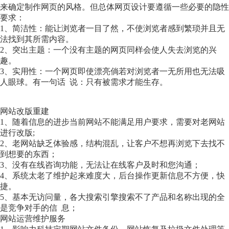
来确定制作网页的风格。但总体网页设计要遵循一些必要的隐性
要求：
1、简洁性：能让浏览者一目了然，不使浏览者感到繁琐并且无
法找到其所需内容。
2、突出主题：一个没有主题的网页同样会使人失去浏览的兴
趣。
3、实用性：一个网页即使漂亮倘若对浏览者一无所用也无法吸
人眼球。有一句话 说：只有被需求才能生存。
网站改版重建
1、随着信息的进步当前网站不能满足用户要求，需要对老网站
进行改版;
2、老网站缺乏体验感，结构混乱，让客户不想再浏览下去找不
到想要的东西；
3、没有在线咨询功能，无法让在线客户及时和您沟通；
4、系统太老了维护起来难度大，后台操作更新信息不方便，快
捷。
5、基本无访问量，各大搜索引擎搜索不了产品和名称出现的全
是竞争对手的信 息；
网站运营维护服务