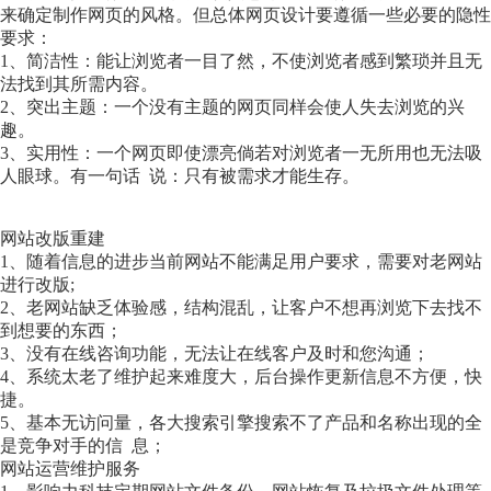
来确定制作网页的风格。但总体网页设计要遵循一些必要的隐性
要求：
1、简洁性：能让浏览者一目了然，不使浏览者感到繁琐并且无
法找到其所需内容。
2、突出主题：一个没有主题的网页同样会使人失去浏览的兴
趣。
3、实用性：一个网页即使漂亮倘若对浏览者一无所用也无法吸
人眼球。有一句话 说：只有被需求才能生存。
网站改版重建
1、随着信息的进步当前网站不能满足用户要求，需要对老网站
进行改版;
2、老网站缺乏体验感，结构混乱，让客户不想再浏览下去找不
到想要的东西；
3、没有在线咨询功能，无法让在线客户及时和您沟通；
4、系统太老了维护起来难度大，后台操作更新信息不方便，快
捷。
5、基本无访问量，各大搜索引擎搜索不了产品和名称出现的全
是竞争对手的信 息；
网站运营维护服务