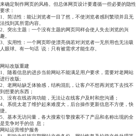
来确定制作网页的风格。但总体网页设计要遵循一些必要的隐性
要求：
1、简洁性：能让浏览者一目了然，不使浏览者感到繁琐并且无
法找到其所需内容。
2、突出主题：一个没有主题的网页同样会使人失去浏览的兴
趣。
3、实用性：一个网页即使漂亮倘若对浏览者一无所用也无法吸
人眼球。有一句话 说：只有被需求才能生存。
网站改版重建
1、随着信息的进步当前网站不能满足用户要求，需要对老网站
进行改版;
2、老网站缺乏体验感，结构混乱，让客户不想再浏览下去找不
到想要的东西；
3、没有在线咨询功能，无法让在线客户及时和您沟通；
4、系统太老了维护起来难度大，后台操作更新信息不方便，快
捷。
5、基本无访问量，各大搜索引擎搜索不了产品和名称出现的全
是竞争对手的信 息；
网站运营维护服务