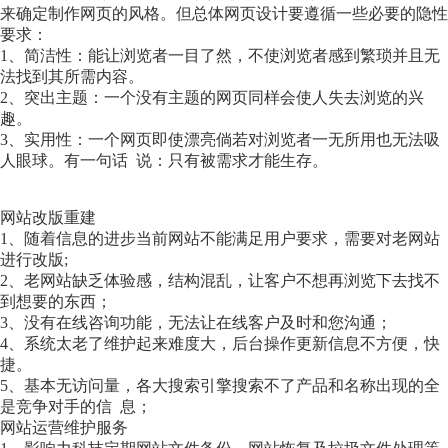
来确定制作网页的风格。但总体网页设计要遵循一些必要的隐性
要求：
1、简洁性：能让浏览者一目了然，不使浏览者感到繁琐并且无
法找到其所需内容。
2、突出主题：一个没有主题的网页同样会使人失去浏览的兴
趣。
3、实用性：一个网页即使漂亮倘若对浏览者一无所用也无法吸
人眼球。有一句话 说：只有被需求才能生存。
网站改版重建
1、随着信息的进步当前网站不能满足用户要求，需要对老网站
进行改版;
2、老网站缺乏体验感，结构混乱，让客户不想再浏览下去找不
到想要的东西；
3、没有在线咨询功能，无法让在线客户及时和您沟通；
4、系统太老了维护起来难度大，后台操作更新信息不方便，快
捷。
5、基本无访问量，各大搜索引擎搜索不了产品和名称出现的全
是竞争对手的信 息；
网站运营维护服务